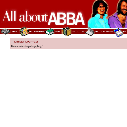
Kunde inte skapa koppling!